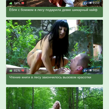
9159
84%
Ебля с бомжем в лесу подарила девке шикарный кайф
9894
81%
Чтение книги в лесу закончилось вызовом красотки