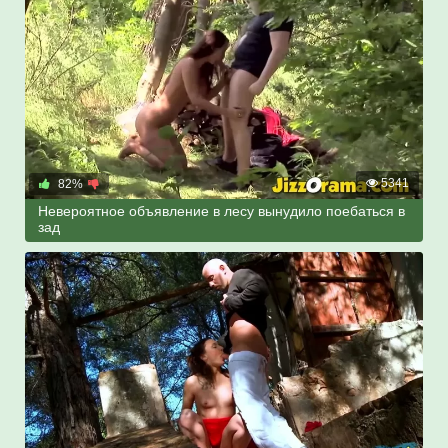
5341
82%
Невероятное объявление в лесу вынудило поебаться в
зад