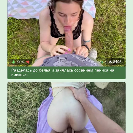
8408
90%
Разделась до белья и занялась сосанием пениса на
пикнике